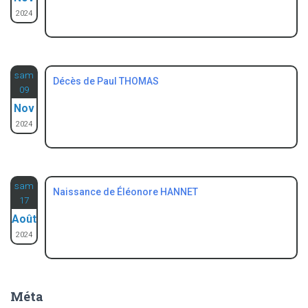
2024
sam
Décès de Paul THOMAS
09
Nov
2024
sam
Naissance de Éléonore HANNET
17
Août
2024
Méta