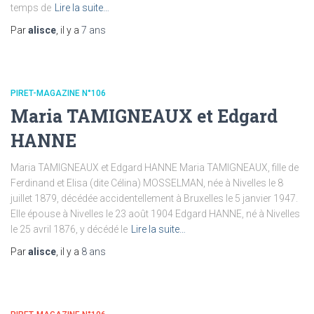
temps de
Lire la suite…
Par
alisce
, il y a
7 ans
PIRET-MAGAZINE N°106
Maria TAMIGNEAUX et Edgard
HANNE
Maria TAMIGNEAUX et Edgard HANNE Maria TAMIGNEAUX, fille de
Ferdinand et Elisa (dite Célina) MOSSELMAN, née à Nivelles le 8
juillet 1879, décédée accidentellement à Bruxelles le 5 janvier 1947.
Elle épouse à Nivelles le 23 août 1904 Edgard HANNE, né à Nivelles
le 25 avril 1876, y décédé le
Lire la suite…
Par
alisce
, il y a
8 ans