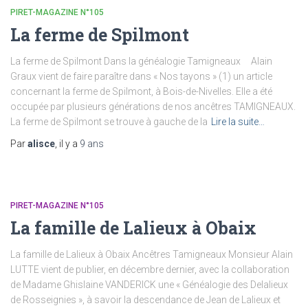
PIRET-MAGAZINE N°105
La ferme de Spilmont
La ferme de Spilmont Dans la généalogie Tamigneaux Alain
Graux vient de faire paraître dans « Nos tayons » (1) un article
concernant la ferme de Spilmont, à Bois-de-Nivelles. Elle a été
occupée par plusieurs générations de nos ancêtres TAMIGNEAUX.
La ferme de Spilmont se trouve à gauche de la
Lire la suite…
Par
alisce
, il y a
9 ans
PIRET-MAGAZINE N°105
La famille de Lalieux à Obaix
La famille de Lalieux à Obaix Ancêtres Tamigneaux Monsieur Alain
LUTTE vient de publier, en décembre dernier, avec la collaboration
de Madame Ghislaine VANDERICK une « Généalogie des Delalieux
de Rosseignies », à savoir la descendance de Jean de Lalieux et