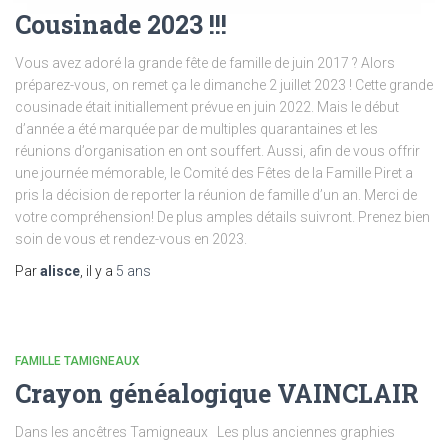
Cousinade 2023 !!!
Vous avez adoré la grande fête de famille de juin 2017 ? Alors
préparez-vous, on remet ça le dimanche 2 juillet 2023 ! Cette grande
cousinade était initiallement prévue en juin 2022. Mais le début
d’année a été marquée par de multiples quarantaines et les
réunions d’organisation en ont souffert. Aussi, afin de vous offrir
une journée mémorable, le Comité des Fêtes de la Famille Piret a
pris la décision de reporter la réunion de famille d’un an. Merci de
votre compréhension! De plus amples détails suivront. Prenez bien
soin de vous et rendez-vous en 2023.
Par
alisce
, il y a
5 ans
FAMILLE TAMIGNEAUX
Crayon généalogique VAINCLAIR
Dans les ancêtres Tamigneaux Les plus anciennes graphies