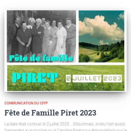
COMMUNICATION DU CFFP
Fête de Famille Piret 2023
La date était connue: le 2 juillet 2023…. Désormais, le lieu l’est aussi.
Demandez à un proche ou à Caroline Piret pour être invité(e)s sur le