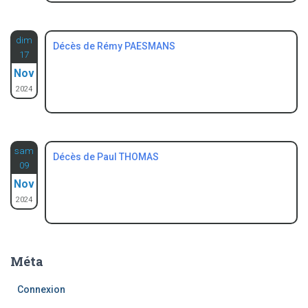
dim
Décès de Rémy PAESMANS
17
Nov
2024
sam
Décès de Paul THOMAS
09
Nov
2024
Méta
Connexion